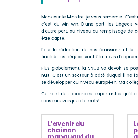
Monsieur le Ministre, je vous remercie. C’est
c’est du win-win. D’une part, les Liégeois v
d’autre part, au niveau du remplissage de c
être capté.
Pour la réduction de nos émissions et le suc
finalisé. Les Liégeois vont être ravis d’appren
Plus globalement, la SNCB va devoir se pos
nuit. C’est un secteur à côté duquel il ne 
se développer au niveau européen. Ma collè
Ce sont des occasions importantes qu’il conv
sans mauvais jeu de mots!
L’avenir du
L
chaînon
p
manquant du
g