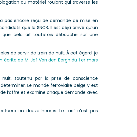
logation du matériel roulant qui traverse les
 n’a pas encore reçu de demande de mise en
candidats que la SNCB. Il est déjà arrivé qu’un
s que cela ait toutefois débouché sur une
les de servir de train de nuit. À cet égard, je
n écrite de M. Jef Van den Bergh du 1 er mars
nuit, soutenu par la prise de conscience
 déterminer. Le monde ferroviaire belge y est
nt de l’offre et examine chaque demande avec
fectuera en douze heures. Le tarif n’est pas