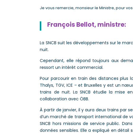
Je vous remercie, monsieur le Ministre, pour v
François Bellot, ministre:
La SNCB suit les développements sur le march
nuit.
Cependant, elle répond toujours aux demand
ressort un intérêt commercial.
Pour parcourir en train des distances plus lo
Thalys, TGV, ICE – et Bruxelles y est un nœud
trains de nuit. La SNCB étudie la mise en
collaboration avec ÖBB.
À partir de janvier, il y aura deux trains par
d’un marché de transport international de vo
SNCB hors missions de service public. Dans 
données sensibles. Elle a expliqué en détail 