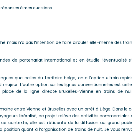
os réponses à mes questions
é mais n’a pas l’intention de faire circuler elle-même des trai
es de partenariat international et en étudie l’éventualité s’
ngues que celles du territoire belge, on a l’option « train rapid
 majeur. L’autre option sur les lignes conventionnelles est cell
 place de la ligne directe Bruxelles-Vienne en trains de nui
 semaine entre Vienne et Bruxelles avec un arrêt à Liège. Dans le 
yageurs libéralisé, ce projet relève des activités commerciales 
ce contexte, elle est réticente de la diffusion au grand publ
sa position quant à l’organisation de trains de nuit. Je vous renv