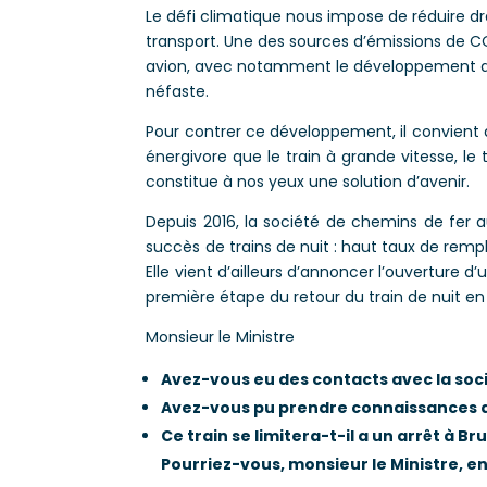
Le défi climatique nous impose de réduire
transport. Une des sources d’émissions de C
avion, avec notamment le développement d
néfaste.
Pour contrer ce développement, il convient d
énergivore que le train à grande vitesse, le
constitue à nos yeux une solution d’avenir.
Depuis 2016, la société de chemins de fer a
succès de trains de nuit : haut taux de rem
Elle vient d’ailleurs d’annoncer l’ouverture 
première étape du retour du train de nuit en
Monsieur le Ministre
Avez-vous eu des contacts avec la soc
Avez-vous pu prendre connaissances de l
Ce train se limitera-t-il a un arrêt à Brux
Pourriez-vous, monsieur le Ministre, 