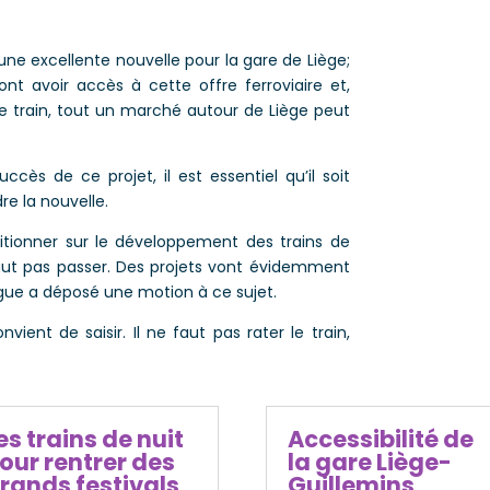
 une excellente nouvelle pour la gare de Liège;
ont avoir accès à cette offre ferroviaire et,
e train, tout un marché autour de Liège peut
cès de ce projet, il est essentiel qu’il soit
dre la nouvelle.
itionner sur le développement des trains de
faut pas passer. Des projets vont évidemment
gue a déposé une motion à ce sujet.
ient de saisir. Il ne faut pas rater le train,
es trains de nuit
Accessibilité de
our rentrer des
la gare Liège-
rands festivals
Guillemins