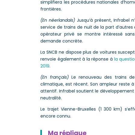
simplifiera les procédures nationales d’homo
frontières.
(En néerlandais)
Jusqu’à présent, Infrabel
service de trains de nuit de la part d’autres 
opérateur privé se montre intéressé san
demande concrète.
La SNCB ne dispose plus de voitures susceptib
renvoie également à la réponse à
la questio
2019
.
(En français)
Le renouveau des trains de 
climatique, est récent. Son ampleur reste à
attentif. Infrabel soutient le développeme
neutralité.
Le trajet Vienne-Bruxelles (1 300 km) s’ef
encore connu.
Ma réplique