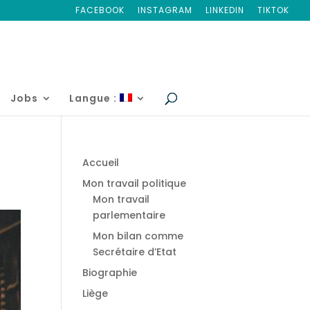
FACEBOOK
INSTAGRAM
LINKEDIN
TIKTOK
Jobs
Langue :
Accueil
Mon travail politique
Mon travail
parlementaire
Mon bilan comme
Secrétaire d’Etat
Biographie
Liège