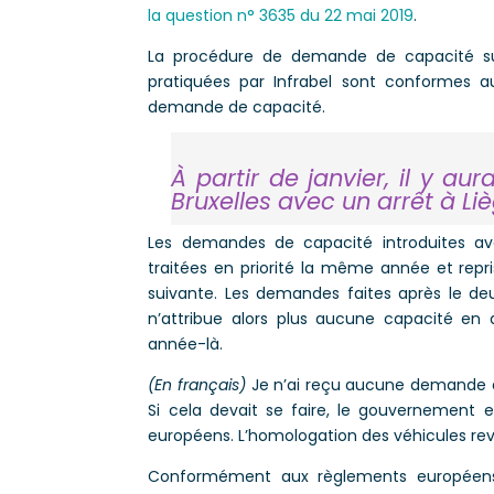
la question n° 3635 du 22 mai 2019
.
La procédure de demande de capacité sur 
pratiquées par Infrabel sont conformes a
demande de capacité.
À partir de janvier, il y a
Bruxelles avec un arrêt à Li
Les demandes de capacité introduites ava
traitées en priorité la même année et repri
suivante. Les demandes faites après le deux
n’attribue alors plus aucune capacité en 
année-là.
(En français)
Je n’ai reçu aucune demande de
Si cela devait se faire, le gouvernement 
européens. L’homologation des véhicules re
Conformément aux règlements européens, 