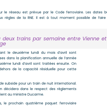
le réseau est prévue par le Code ferroviaire. Les dates bu
ux règles de la RNE. Il est à tout moment possible de faire
ura deux trains par semaine entre Vienne et
ège
nt le deuxième lundi du mois d’avril sont
ses dans la planification annuelle de l’année
ième lundi d’avril sont traitées ensuite. On
dehors de la capacité résiduelle pour cette
 subside pour un train de nuit international.
en décidera dans le respect des règlements
vient au ministre Ducarme.
le prochain quatrième paquet ferroviaire