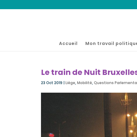
Accueil
Mon travail politiqu
Le train de Nuit Bruxelle
23 Oct 2019
|
Liège
,
Mobilité
,
Questions Parlementa