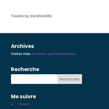
Tweets by SarahSchlitz
Archives
Visitez mes
archives parlementaires
.
Recherche
Me suivre
Suivre