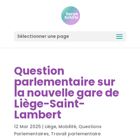
Sélectionner une page
Question
parlementaire sur
la nouvelle gare de
Liège-Saint-
Lambert
12 Mar 2025
|
Liège
,
Mobilité
,
Questions
Parlementaires
,
Travail parlementaire