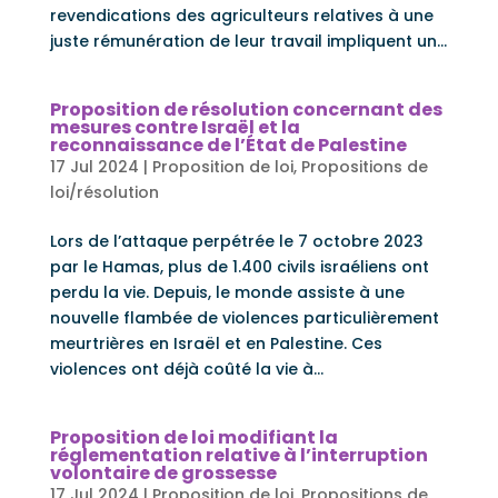
revendications des agriculteurs relatives à une
juste rémunération de leur travail impliquent un...
Proposition de résolution concernant des
mesures contre Israël et la
reconnaissance de l’État de Palestine
17 Jul 2024
|
Proposition de loi
,
Propositions de
loi/résolution
Lors de l’attaque perpétrée le 7 octobre 2023
par le Hamas, plus de 1.400 civils israéliens ont
perdu la vie. Depuis, le monde assiste à une
nouvelle flambée de violences particulièrement
meurtrières en Israël et en Palestine. Ces
violences ont déjà coûté la vie à...
Proposition de loi modifiant la
réglementation relative à l’interruption
volontaire de grossesse
17 Jul 2024
|
Proposition de loi
,
Propositions de