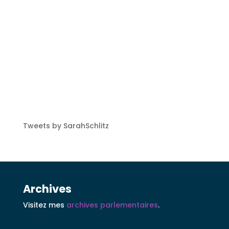
Tweets by SarahSchlitz
Archives
Visitez mes
archives parlementaires
.