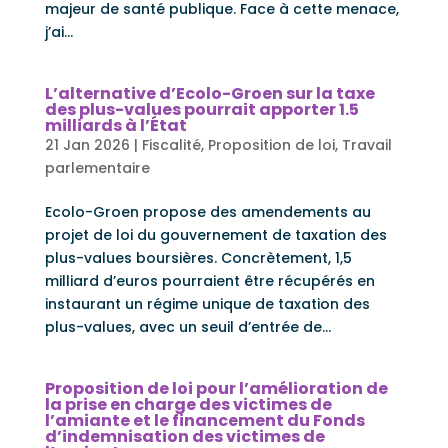
majeur de santé publique. Face à cette menace,
j’ai...
L’alternative d’Ecolo-Groen sur la taxe
des plus-values pourrait apporter 1.5
milliards à l’État
21 Jan 2026
|
Fiscalité
,
Proposition de loi
,
Travail
parlementaire
Ecolo-Groen propose des amendements au
projet de loi du gouvernement de taxation des
plus-values boursières. Concrètement, 1,5
milliard d’euros pourraient être récupérés en
instaurant un régime unique de taxation des
plus-values, avec un seuil d’entrée de...
Proposition de loi pour l’amélioration de
la prise en charge des victimes de
l’amiante et le financement du Fonds
d’indemnisation des victimes de