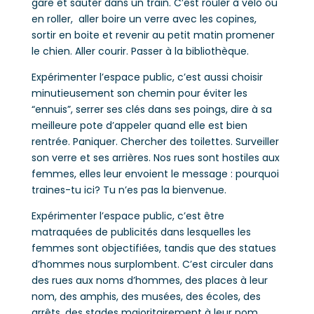
gare et sauter dans un train. C’est rouler à vélo ou
en roller, aller boire un verre avec les copines,
sortir en boite et revenir au petit matin promener
le chien. Aller courir. Passer à la bibliothèque.
Expérimenter l’espace public, c’est aussi choisir
minutieusement son chemin pour éviter les
“ennuis”, serrer ses clés dans ses poings, dire à sa
meilleure pote d’appeler quand elle est bien
rentrée. Paniquer. Chercher des toilettes. Surveiller
son verre et ses arrières. Nos rues sont hostiles aux
femmes, elles leur envoient le message : pourquoi
traines-tu ici? Tu n’es pas la bienvenue.
Expérimenter l’espace public, c’est être
matraquées de publicités dans lesquelles les
femmes sont objectifiées, tandis que des statues
d’hommes nous surplombent. C’est circuler dans
des rues aux noms d’hommes, des places à leur
nom, des amphis, des musées, des écoles, des
arrêts, des stades majoritairement à leur nom.