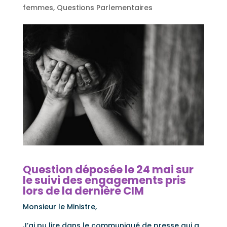
femmes
,
Questions Parlementaires
Question déposée le 24 mai sur
le suivi des engagements pris
lors de la dernière CIM
Monsieur le Ministre,
J’ai pu lire dans le communiqué de presse qui a