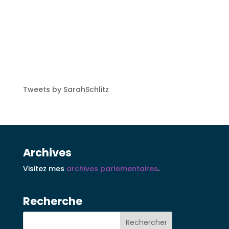
Tweets by SarahSchlitz
Archives
Visitez mes
archives parlementaires
.
Recherche