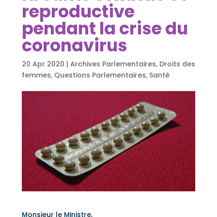
reproductive
pendant la crise du
coronavirus
20 Apr 2020
|
Archives Parlementaires
,
Droits des
femmes
,
Questions Parlementaires
,
Santé
Monsieur le Ministre,