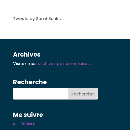
Tweets by SarahSchlitz
Archives
Visitez mes
archives parlementaires
.
Recherche
Me suivre
Suivre