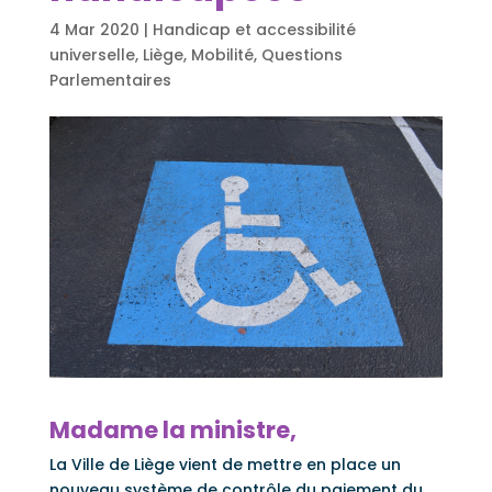
4 Mar 2020
|
Handicap et accessibilité
universelle
,
Liège
,
Mobilité
,
Questions
Parlementaires
Madame la ministre,
La Ville de Liège vient de mettre en place un
nouveau système de contrôle du paiement du