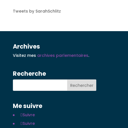
Tweets by SarahSchlitz
Archives
Visitez mes
archives parlementaires
.
Recherche
Me suivre
Suivre
Suivre