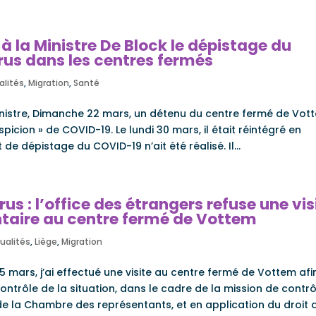
à la Ministre De Block le dépistage du
rus dans les centres fermés
alités
,
Migration
,
Santé
istre, Dimanche 22 mars, un détenu du centre fermé de Vot
icion » de COVID-19. Le lundi 30 mars, il était réintégré en
 dépistage du COVID-19 n’ait été réalisé. Il...
us : l’office des étrangers refuse une vis
taire au centre fermé de Vottem
ualités
,
Liège
,
Migration
 mars, j’ai effectué une visite au centre fermé de Vottem afi
ontrôle de la situation, dans le cadre de la mission de contrô
la Chambre des représentants, et en application du droit de