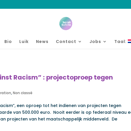
Bio
Luik
News
Contact
Jobs
Taal:
inst Racism” : projectoproep tegen
ration
,
Non classé
Racism”, een oproep tot het indienen van projecten tegen
aarde van 500.000 euro. Nooit eerder is op federaal niveau 
 aan projecten van het maatschappelijk middenveld. De