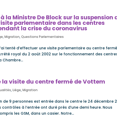
à la Ministre De Block sur la suspension 
visite parlementaire dans les centres
endant la crise du coronavirus
ge
,
Migration
,
Questions Parlementaires
ai tenté d’effectuer une visite parlementaire au centre ferme
’Arrêté royal du 2 août 2002 sur le fonctionnement des centre
a Chambre...
 la visite du centre fermé de Vottem
ualités
,
Liège
,
Migration
n de 9 personnes est entrée dans le centre le 24 décembre 2
Les contrôles à l’entrée ont duré près d’une demi heure. Nous
ompris les GSM, dans un casier. Notre...