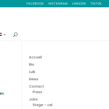
FACEBOOK
INSTAGRAM
LINKEDIN
TIKTOK
Accueil
Bio
Luik
News
Contact
Press
een
Jobs
Stage – cel