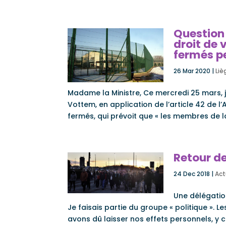
Question 
droit de 
fermés p
26 Mar 2020
|
Liè
Madame la Ministre, Ce mercredi 25 mars, j’
Vottem, en application de l’article 42 de l
fermés, qui prévoit que « les membres de l
Retour de
24 Dec 2018
|
Act
Une délégatio
Je faisais partie du groupe « politique ». 
avons dû laisser nos effets personnels, y c