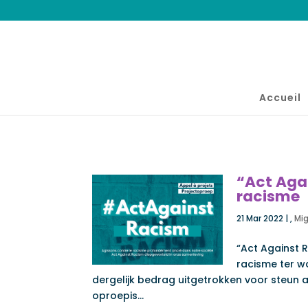
Accueil
“Act Aga
racisme
21 Mar 2022
|
,
Mig
“Act Against 
racisme ter w
dergelijk bedrag uitgetrokken voor steun
oproepis...