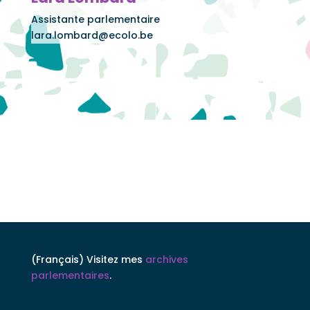
Assistante parlementaire
lara.lombard@ecolo.be
(Français) Visitez mes
archives
parlementaires
.