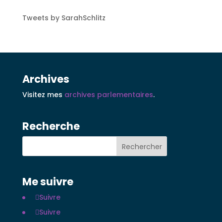
Tweets by SarahSchlitz
Archives
Visitez mes
archives parlementaires
.
Recherche
Me suivre
Suivre
Suivre