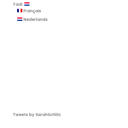
Taal:
Français
Nederlands
Tweets by SarahSchlitz