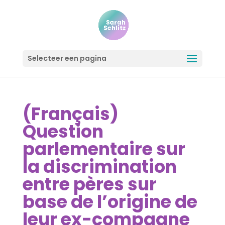
Selecteer een pagina
(Français)
Question
parlementaire sur
la discrimination
entre pères sur
base de l’origine de
leur ex-compagne