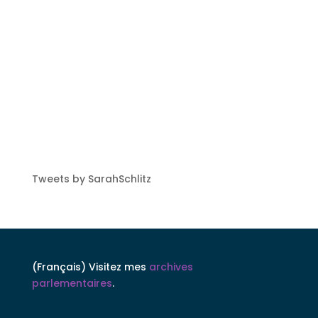
Tweets by SarahSchlitz
(Français) Visitez mes
archives
parlementaires
.