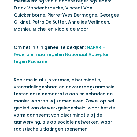
medewerking van 8 andere regeringsleden:
Frank Vandenbroucke, Vincent Van
Quickenborne, Pierre-Yves Dermagne, Georges
Gilkinet, Petra De Sutter, Annelies Verlinden,
Mathieu Michel en Nicole de Moor.
Om het in zijn geheel te bekijken:
NAPAR –
Federale maatregelen Nationaal Actieplan
tegen Racisme
Racisme in al zijn vormen, discriminatie,
vreemdelingenhaat en onverdraagzaamheid
tasten onze democratie aan en schaden de
manier waarop wij samenleven. Zowel op het
gebied van de werkgelegenheid, waar het de
vorm aanneemt van discriminatie bij de
aanwerving, als op sociale netwerken, waar
racistische uitlatingen toenemen.