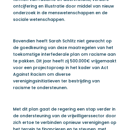
ontcijfering en illustratie door middel van nieuw
onderzoek in de menswetenschappen en de
sociale wetenschappen.
Bovendien heeft Sarah Schlitz niet gewacht op
de goedkeuring van deze maatregelen van het
toekomstige interfederale plan om racisme aan
te pakken. Dit jaar heeft zij 500.000€ vrijgemaakt
voor een projectoproep in het kader van Act
Against Racism om diverse
verenigingsinitiatieven ter bestrijding van
racisme te ondersteunen.
Met dit plan gaat de regering een stap verder in
de ondersteuning van de vrijwilligerssector door
zich ertoe te verbinden opnieuw verenigingen op
het terrein te financieren en te steunen, met