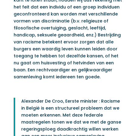
het feit dat een individu of een groep individuen
geconfronteerd kan worden met verschillende
vormen van discriminatie (b.v. religieuze of
filosofische overtuiging, geslacht, leeftijd,
handicap, seksuele geaardheid, enz.) Bestrijding
van racisme betekent ervoor zorgen dat alle
burgers een waardig leven kunnen leiden door
toegang te hebben tot dezelfde kansen, of het
nu gaat om huisvesting of hetvinden van een
baan. Een rechtvaardiger en gelijkwaardiger
samenleving komt iedereen ten goede.
Alexander De Croo, Eerste minister : Racisme
in België is een structureel probleem dat we
moeten erkennen. Met deze federale
maatregelen tonen we dat we met de ganse
regeringsploeg daadkrachtig willen werken
aan een meer inclusieve samenleving.