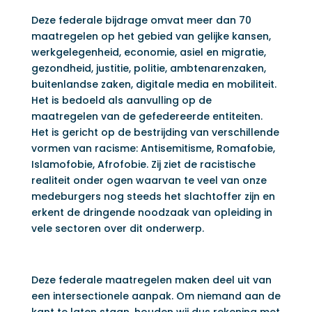
Deze federale bijdrage omvat meer dan 70
maatregelen op het gebied van gelijke kansen,
werkgelegenheid, economie, asiel en migratie,
gezondheid, justitie, politie, ambtenarenzaken,
buitenlandse zaken, digitale media en mobiliteit.
Het is bedoeld als aanvulling op de
maatregelen van de gefedereerde entiteiten.
Het is gericht op de bestrijding van verschillende
vormen van racisme: Antisemitisme, Romafobie,
Islamofobie, Afrofobie. Zij ziet de racistische
realiteit onder ogen waarvan te veel van onze
medeburgers nog steeds het slachtoffer zijn en
erkent de dringende noodzaak van opleiding in
vele sectoren over dit onderwerp.
Deze federale maatregelen maken deel uit van
een intersectionele aanpak. Om niemand aan de
kant te laten staan, houden wij dus rekening met