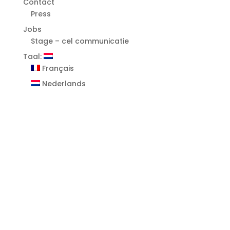
Contact
Press
Jobs
Stage – cel communicatie
Taal:
Français
Nederlands