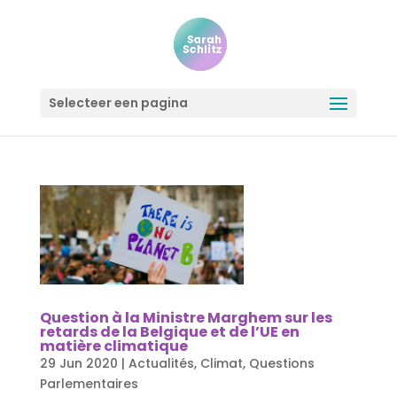
Selecteer een pagina
Question à la Ministre Marghem sur les
retards de la Belgique et de l’UE en
matière climatique
29 Jun 2020
|
Actualités
,
Climat
,
Questions
Parlementaires