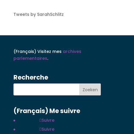
Tweets by SarahSchlitz
(Français) Visitez mes
archives
parlementaires
.
Recherche
(Français) Me suivre
Suivre
Suivre