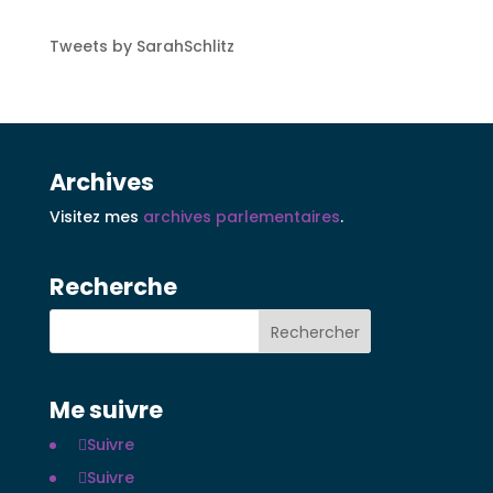
Tweets by SarahSchlitz
Archives
Visitez mes
archives parlementaires
.
Recherche
Me suivre
Suivre
Suivre