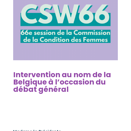
Intervention au nom de la
Belgique à l’occasion du
débat général