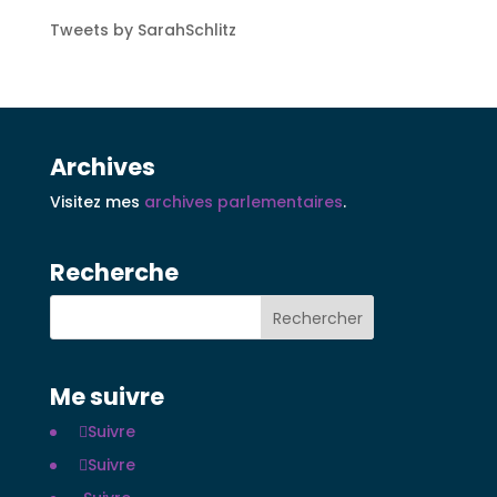
Tweets by SarahSchlitz
Archives
Visitez mes
archives parlementaires
.
Recherche
Me suivre
Suivre
Suivre