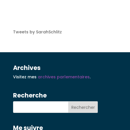
Tweets by SarahSchlitz
Archives
Visitez mes
archives parlementaires
.
Recherche
Me suivre